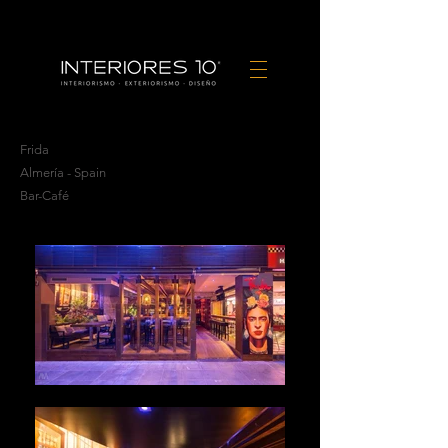
Frida
Almería - Spain
Bar-Café