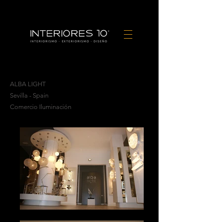
ALBA LIGHT
Sevilla - Spain
Comercio Iluminación